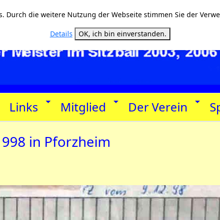
. Durch die weitere Nutzung der Webseite stimmen Sie der Verw
Details
OK, ich bin einverstanden.
Links
Mitglied
Der Verein
S
1998 in Pforzheim