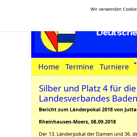
Wir verwenden Cookies
Home
Termine
Turniere
Silber und Platz 4 für di
Landesverbandes Bade
Bericht zum Länderpokal 2018 von Jutta
Rheinhausen-Moers, 08.09.2018
Der 13. Länderpokal der Damen und 36. de