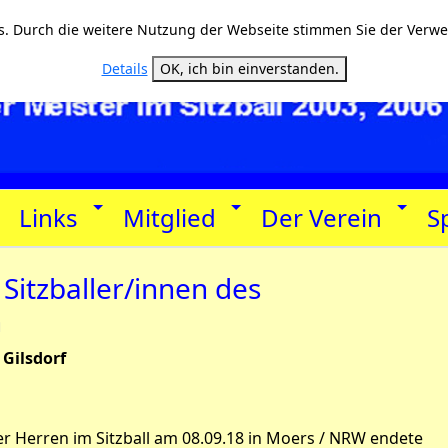
. Durch die weitere Nutzung der Webseite stimmen Sie der Verw
Details
OK, ich bin einverstanden.
Links
Mitglied
Der Verein
S
e Sitzballer/innen des
n
 Gilsdorf
r Herren im Sitzball am 08.09.18 in Moers / NRW endete