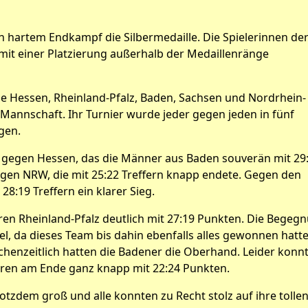
hartem Endkampf die Silbermedaille. Die Spielerinnen de
mit einer Platzierung außerhalb der Medaillenränge
de Hessen, Rheinland-Pfalz, Baden, Sachsen und Nordrhein-
Mannschaft. Ihr Turnier wurde jeder gegen jeden in fünf
gen.
gegen Hessen, das die Männer aus Baden souverän mit 29
egen NRW, die mit 25:22 Treffern knapp endete. Gegen den
8:19 Treffern ein klarer Sieg.
en Rheinland-Pfalz deutlich mit 27:19 Punkten. Die Begeg
l, da dieses Team bis dahin ebenfalls alles gewonnen hatte
chenzeitlich hatten die Badener die Oberhand. Leider konn
loren am Ende ganz knapp mit 22:24 Punkten.
otzdem groß und alle konnten zu Recht stolz auf ihre tolle