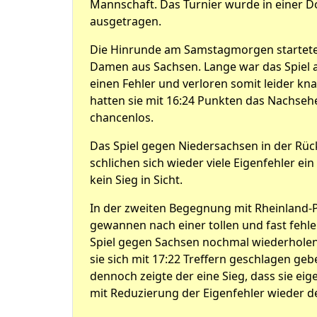
Mannschaft. Das Turnier wurde in einer D
ausgetragen.
Die Hinrunde am Samstagmorgen startete g
Damen aus Sachsen. Lange war das Spiel 
einen Fehler und verloren somit leider kn
hatten sie mit 16:24 Punkten das Nachseh
chancenlos.
Das Spiel gegen Niedersachsen in der Rüc
schlichen sich wieder viele Eigenfehler 
kein Sieg in Sicht.
In der zweiten Begegnung mit Rheinland-P
gewannen nach einer tollen und fast fehler
Spiel gegen Sachsen nochmal wiederholen,
sie sich mit 17:22 Treffern geschlagen geb
dennoch zeigte der eine Sieg, dass sie ei
mit Reduzierung der Eigenfehler wieder 