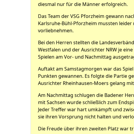
diesmal nur für die Männer erfolgreich.
Das Team der VSG Pforzheim gewann nach 
Karlsruhe-Bühl-Pforzheim mussten leider 
vorliebnehmen.
Bei den Herren stellten die Landesverbän
Westfalen und der Ausrichter NRW je eine 
Spielen am Vor- und Nachmittag ausgetra
Auftakt am Samstagmorgen war das Spiel 
Punkten gewannen. Es folgte die Partie g
Ausrichter Rheinhausen-Moers gelang mit 2
Am Nachmittag schlugen die Badener Herr
mit Sachsen wurde schließlich zum Endspie
Jeder Treffer war hart umkämpft und zwis
sie ihren Vorsprung nicht halten und ver
Die Freude über ihren zweiten Platz war tr