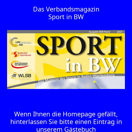
Das Verbandsmagazin
Sport in BW
Wenn Ihnen die Homepage gefällt,
hinterlassen Sie bitte einen Eintrag in
unserem Gästebuch