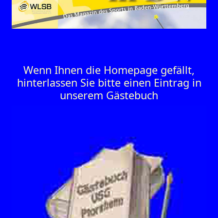
Wenn Ihnen die Homepage gefällt,
hinterlassen Sie bitte einen Eintrag in
unserem Gästebuch