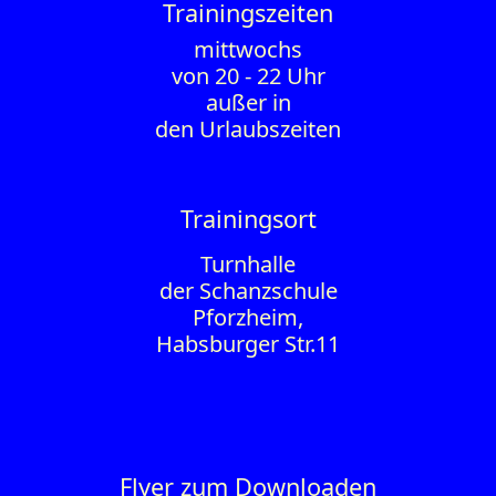
Trainings­zeiten
mittwochs
von 20 - 22 Uhr
außer in
den Urlaubszeiten
Trainingsort
Turnhalle
der Schanzschule
Pforzheim,
Habsburger Str.11
Flyer zum Downloaden