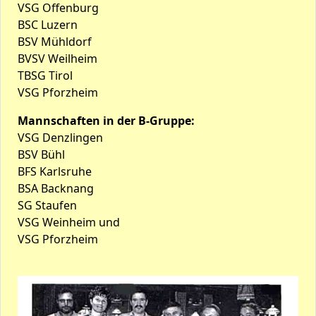
VSG Offenburg
BSC Luzern
BSV Mühldorf
BVSV Weilheim
TBSG Tirol
VSG Pforzheim
Mannschaften in der B-Gruppe:
VSG Denzlingen
BSV Bühl
BFS Karlsruhe
BSA Backnang
SG Staufen
VSG Weinheim und
VSG Pforzheim