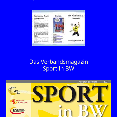
Das Verbandsmagazin
Sport in BW