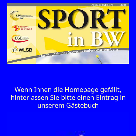
Wenn Ihnen die Homepage gefällt,
hinterlassen Sie bitte einen Eintrag in
unserem Gästebuch