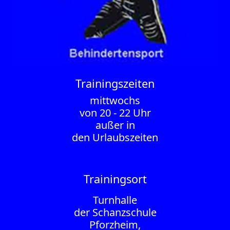
Trainings­zeiten
mittwochs
von 20 - 22 Uhr
außer in
den Urlaubszeiten
Trainingsort
Turnhalle
der Schanzschule
Pforzheim,