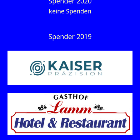
Spender 2020
keine Spenden
Spender 2019