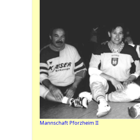
Mannschaft Pforzheim II