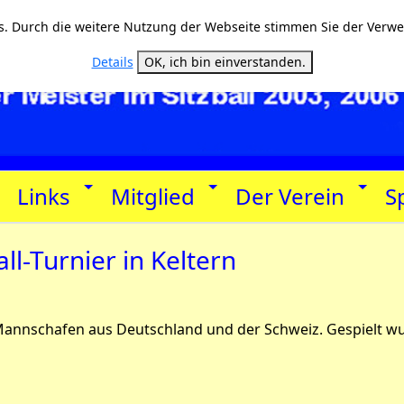
. Durch die weitere Nutzung der Webseite stimmen Sie der Verw
Details
OK, ich bin einverstanden.
Links
Mitglied
Der Verein
S
all-Turnier in Keltern
5 Mannschafen aus Deutschland und der Schweiz. Gespielt w