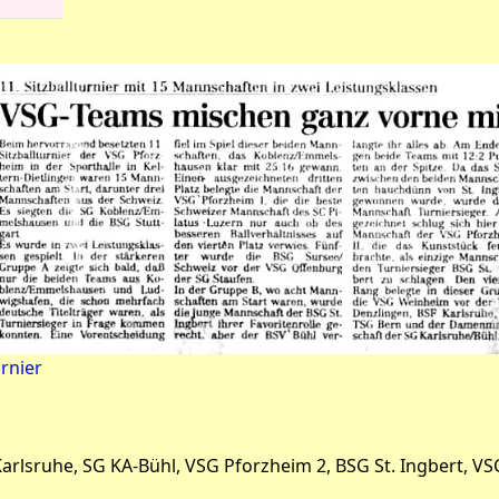
rnier
arlsruhe, SG KA-Bühl, VSG Pforzheim 2, BSG St. Ingbert, VS