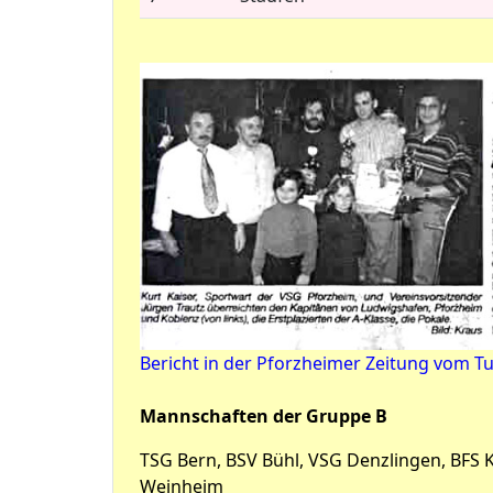
Bericht in der Pforzheimer Zeitung vom Tu
Mannschaften der Gruppe B
TSG Bern, BSV Bühl, VSG Denzlingen, BFS K
Weinheim