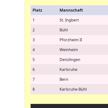
Platz
Mannschaft
1
St. Ingbert
2
Bühl
3
Pforzheim II
4
Weinheim
5
Denzlingen
6
Karlsruhe
7
Bern
8
Karlsruhe-Bühl