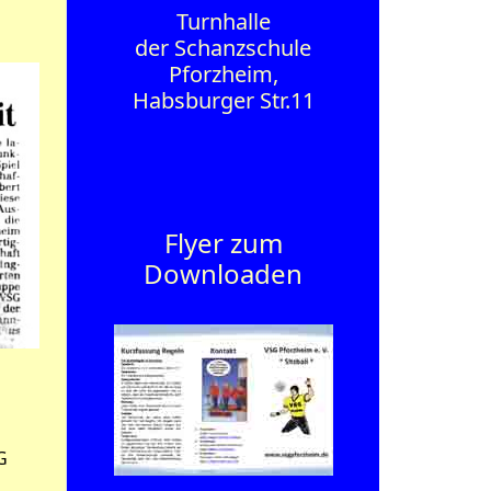
Turnhalle
der Schanzschule
Pforzheim,
Habsburger Str.11
Flyer zum
Downloaden
G