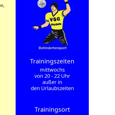
en,
Trainings­zeiten
mittwochs
von 20 - 22 Uhr
außer in
den Urlaubszeiten
Trainingsort